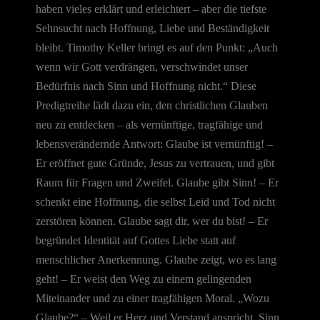
haben vieles erklärt und erleichtert – aber die tiefste
Sehnsucht nach Hoffnung, Liebe und Beständigkeit
bleibt. Timothy Keller bringt es auf den Punkt: „Auch
wenn wir Gott verdrängen, verschwindet unser
Bedürfnis nach Sinn und Hoffnung nicht.“ Diese
Predigtreihe lädt dazu ein, den christlichen Glauben
neu zu entdecken – als vernünftige, tragfähige und
lebensverändernde Antwort: Glaube ist vernünftig! –
Er eröffnet gute Gründe, Jesus zu vertrauen, und gibt
Raum für Fragen und Zweifel. Glaube gibt Sinn! – Er
schenkt eine Hoffnung, die selbst Leid und Tod nicht
zerstören können. Glaube sagt dir, wer du bist! – Er
begründet Identität auf Gottes Liebe statt auf
menschlicher Anerkennung. Glaube zeigt, wo es lang
geht! – Er weist den Weg zu einem gelingenden
Miteinander und zu einer tragfähigen Moral. „Wozu
Glaube?“ – Weil er Herz und Verstand anspricht, Sinn