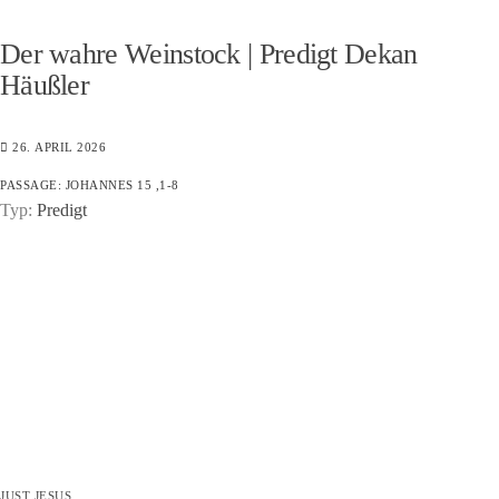
Der wahre Weinstock | Predigt Dekan
Häußler
26. APRIL 2026
PASSAGE:
JOHANNES 15 ,1-8
Typ:
Predigt
JUST JESUS