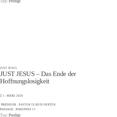
Typ:
Predigt
JUST JESUS
JUST JESUS – Das Ende der
Hoffnungslosigkeit
1. MÄRZ 2026
PREDIGER :
PASTOR ULRICH HERTER
PASSAGE:
JOHANNES 11
Typ:
Predigt