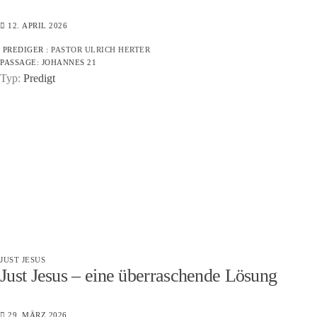
12. APRIL 2026
PREDIGER :
PASTOR ULRICH HERTER
PASSAGE:
JOHANNES 21
Typ:
Predigt
JUST JESUS
Just Jesus – eine überraschende Lösung
29. MÄRZ 2026