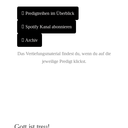
Predigtreihen im Überblick
Spotify Kanal abonnieren
Archiv
Das Vertiefungsmaterial findest du, wenn du auf die
jeweilige Predigt klickst.
Gott ist treu!