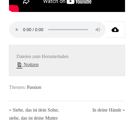
Dateien zum Herunterladen
Notizen
Themen:
Passion
« Siehe, das ist dein Sohn;
In deine Hände »
siehe, das ist deine Mutter