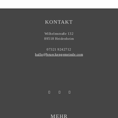
KONTAKT
Wilhelmstraße 132
89518 Heidenheim
07321 9242712
hallo@brueckengemeinde.com
MEHR