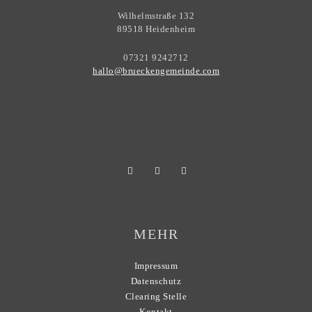
Wilhelmstraße 132
89518 Heidenheim
07321 9242712
hallo@brueckengemeinde.com
MEHR
Impressum
Datenschutz
Clearing Stelle
Kontakt