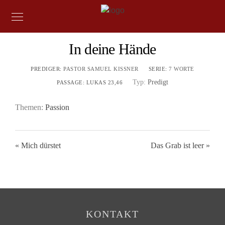
In deine Hände
PREDIGER:
PASTOR SAMUEL KISSNER
SERIE:
7 WORTE
Typ:
Predigt
PASSAGE:
LUKAS 23,46
Themen:
Passion
« Mich dürstet
Das Grab ist leer »
KONTAKT