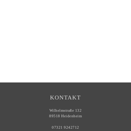
KONTAKT
Wilhelmstraße 132
89518 Heidenheim
07321 9242712