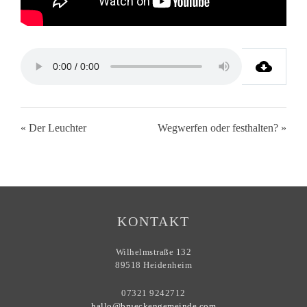
« Der Leuchter
Wegwerfen oder festhalten? »
KONTAKT
Wilhelmstraße 132
89518 Heidenheim
07321 9242712
hallo@brueckengemeinde.com