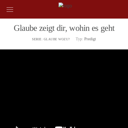
Glaube zeigt dir, wohin es geht
Typ:
Predigt
SERIE:
GLAUBE WOZU?