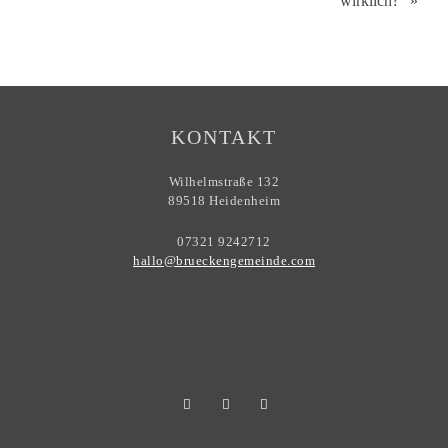
wirklich?“ »
KONTAKT
Wilhelmstraße 132
89518 Heidenheim
07321 9242712
hallo@brueckengemeinde.com