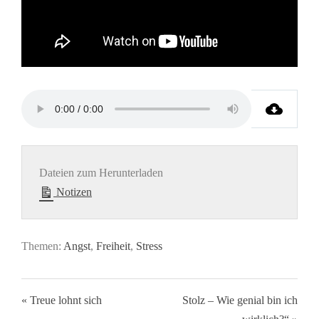
Dateien zum Herunterladen
Notizen
Themen:
Angst
,
Freiheit
,
Stress
« Treue lohnt sich
Stolz – Wie genial bin ich