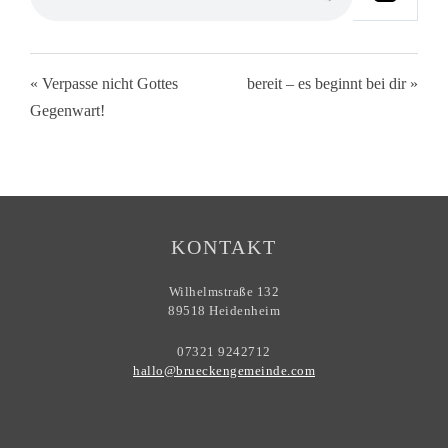
« Verpasse nicht Gottes
bereit – es beginnt bei dir »
Gegenwart!
KONTAKT
Wilhelmstraße 132
89518 Heidenheim
07321 9242712
hallo@brueckengemeinde.com