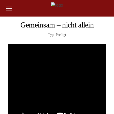
Gemeinsam – nicht allein
Typ:
Predigt