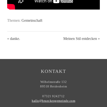
Themen:
Gemeinschaft
« danke.
Meinen Stil entdecken »
KONTAKT
Wilhelmstraße 132
89518 Heidenheim
07321 9242712
hallo@brueckengemeinde.com