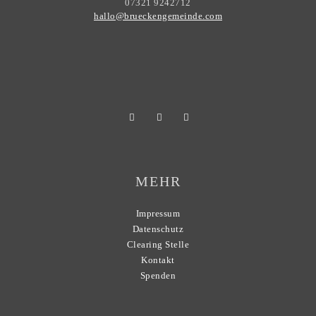
07321 9242712
hallo@brueckengemeinde.com
MEHR
Impressum
Datenschutz
Clearing Stelle
Kontakt
Spenden