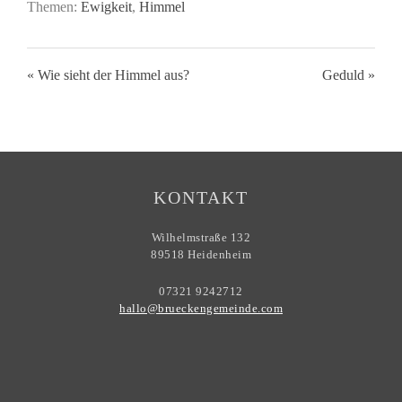
Themen:
Ewigkeit
,
Himmel
« Wie sieht der Himmel aus?
Geduld »
KONTAKT
Wilhelmstraße 132
89518 Heidenheim
07321 9242712
hallo@brueckengemeinde.com