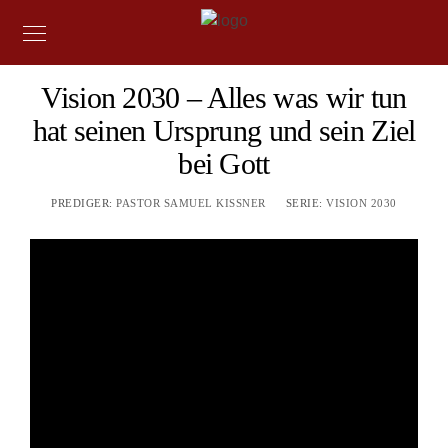
Vision 2030 – Alles was wir tun
hat seinen Ursprung und sein Ziel
bei Gott
PREDIGER:
PASTOR SAMUEL KISSNER
SERIE:
VISION 2030