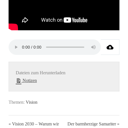
Dateien zum Herunterladen
Notizen
Themen:
Vision
« Vision 2030 – Warum wir
Der barmherzige Samariter »