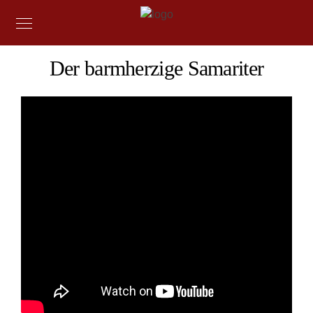
Der barmherzige Samariter