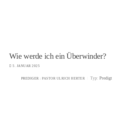
Wie werde ich ein Überwinder?
5. JANUAR 2025
Typ:
Predigt
PREDIGER :
PASTOR ULRICH HERTER