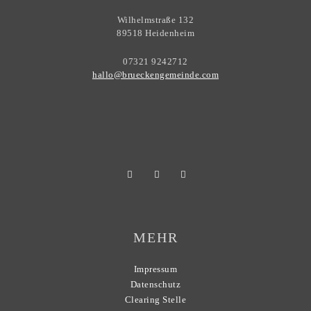
Wilhelmstraße 132
89518 Heidenheim
07321 9242712
hallo@brueckengemeinde.com
MEHR
Impressum
Datenschutz
Clearing Stelle