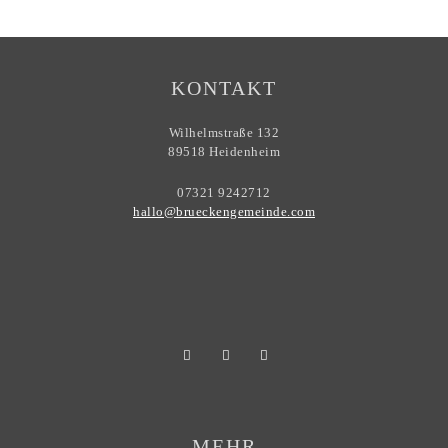
KONTAKT
Wilhelmstraße 132
89518 Heidenheim
07321 9242712
hallo@brueckengemeinde.com
MEHR