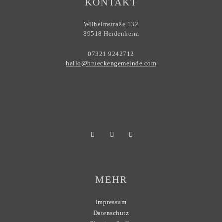
KONTAKT
Wilhelmstraße 132
89518 Heidenheim
07321 9242712
hallo@brueckengemeinde.com
MEHR
Impressum
Datenschutz