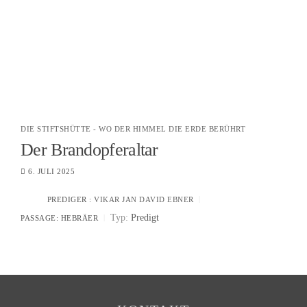
DIE STIFTSHÜTTE - WO DER HIMMEL DIE ERDE BERÜHRT
Der Brandopferaltar
6. JULI 2025
PREDIGER :
VIKAR JAN DAVID EBNER
Typ:
Predigt
PASSAGE:
HEBRÄER