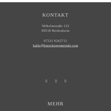
KONTAKT
Wilhelmstraße 132
89518 Heidenheim
07321 9242712
hallo@brueckengemeinde.com
MEHR