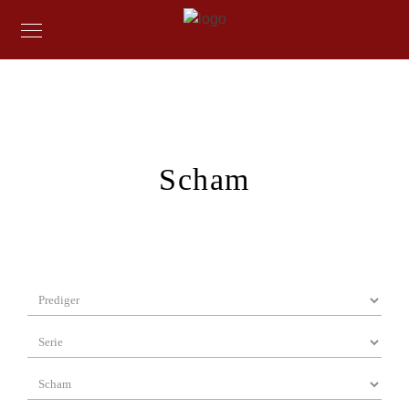
Scham