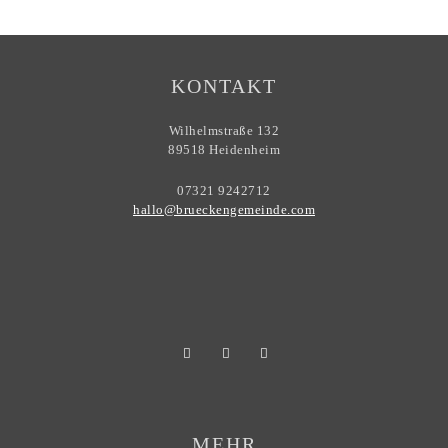
KONTAKT
Wilhelmstraße 132
89518 Heidenheim
07321 9242712
hallo@brueckengemeinde.com
MEHR