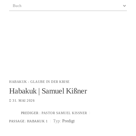
HABAKUK - GLAUBE IN DER KRISE
Habakuk | Samuel Kißner
31. MAI 2026
PREDIGER :
PASTOR SAMUEL KISSNER
Typ:
Predigt
PASSAGE:
HABAKUK 1