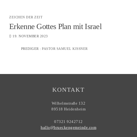
ZEICHEN DER ZEIT
Erkenne Gottes Plan mit Israel
19. NOVEMBER 2023
PREDIGER :
PASTOR SAMUEL KISSNER
KONTAKT
Wilhelmstraße 132
89518 Heidenheim
07321 9242712
hallo@brueckengemeinde.com