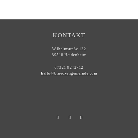
KONTAKT
Wilhelmstraße 132
89518 Heidenheim
07321 9242712
hallo@brueckengemeinde.com