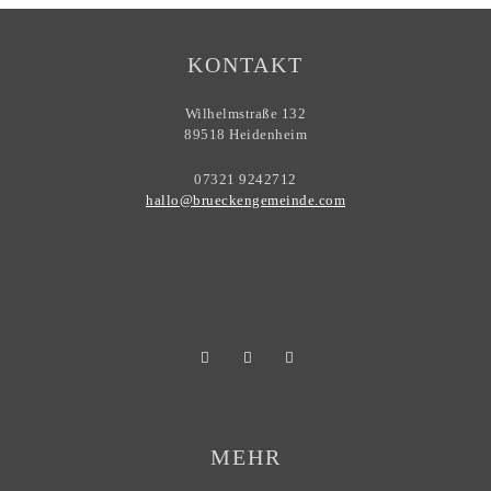
KONTAKT
Wilhelmstraße 132
89518 Heidenheim
07321 9242712
hallo@brueckengemeinde.com
MEHR