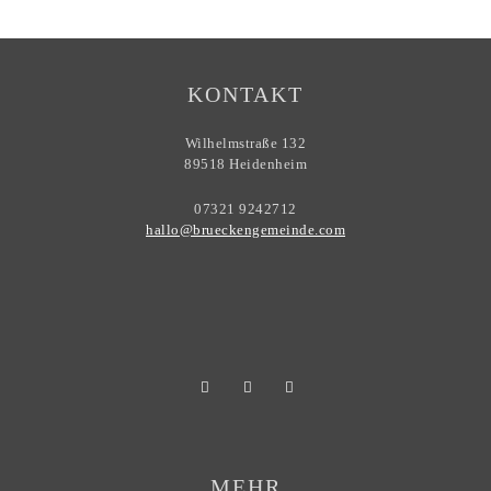
KONTAKT
Wilhelmstraße 132
89518 Heidenheim
07321 9242712
hallo@brueckengemeinde.com
MEHR