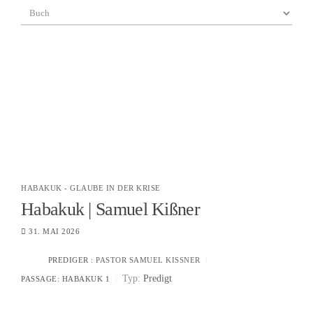
HABAKUK - GLAUBE IN DER KRISE
Habakuk | Samuel Kißner
31. MAI 2026
PREDIGER :
PASTOR SAMUEL KISSNER
Typ:
Predigt
PASSAGE:
HABAKUK 1