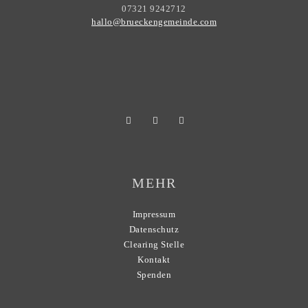
07321 9242712
hallo@brueckengemeinde.com
MEHR
Impressum
Datenschutz
Clearing Stelle
Kontakt
Spenden