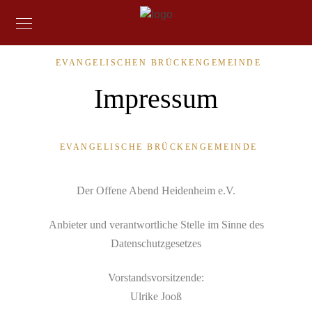
EVANGELISCHEN BRÜCKENGEMEINDE
Impressum
EVANGELISCHE BRÜCKENGEMEINDE
Der Offene Abend Heidenheim e.V.
Anbieter und verantwortliche Stelle im Sinne des
Datenschutzgesetzes
Vorstandsvorsitzende:
Ulrike Jooß