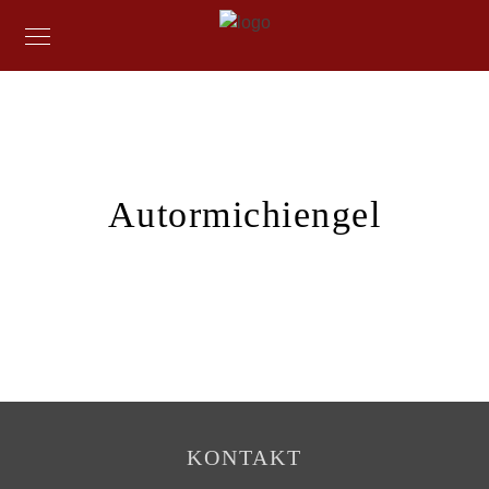
Autormichiengel
KONTAKT