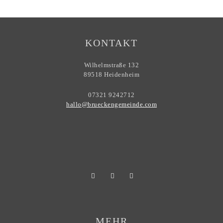
KONTAKT
Wilhelmstraße 132
89518 Heidenheim
07321 9242712
hallo@brueckengemeinde.com
MEHR