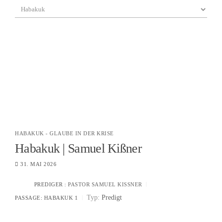
HABAKUK - GLAUBE IN DER KRISE
Habakuk | Samuel Kißner
31. MAI 2026
PREDIGER :
PASTOR SAMUEL KISSNER
Typ:
Predigt
PASSAGE:
HABAKUK 1