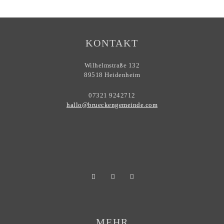
KONTAKT
Wilhelmstraße 132
89518 Heidenheim
07321 9242712
hallo@brueckengemeinde.com
MEHR